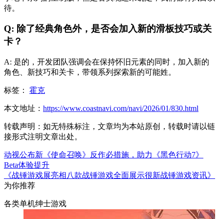
待。
Q: 除了经典角色外，是否会加入新的滑板技巧或关
卡？
A: 是的，开发团队强调会在保持怀旧元素的同时，加入新的
角色、新技巧和关卡，带领系列探索新的可能姓。
标签：
霍克
本文地址：
https://www.coastnavi.com/navi/2026/01/830.html
转载声明：
如无特殊标注，文章均为本站原创，转载时请以链
接形式注明文章出处。
动视公布新《使命召唤》反作必措施，助力《黑色行动7》
Beta体验提升
《战锤游戏展亮相八款战锤游戏全面展示很新战锤游戏资讯》
为你推荐
各类单机绅士游戏