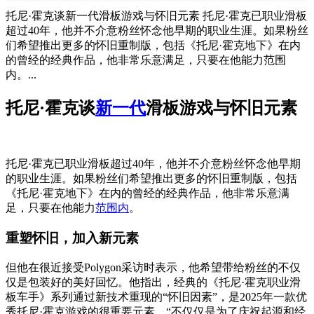
托尼·霍克谈新一代滑板游戏与怀旧元素 托尼·霍克已职业滑板
超过40年，他并不介意粉丝怀念他早期的职业生涯。如果粉丝
们希望推出更多的怀旧重制版，包括《托尼·霍克地下》在内
的曾经的经典作品，他非常乐意满足，只要在他能力范围
内。...
托尼·霍克谈
新一代
滑板游戏与怀旧元素
托尼·霍克已职业滑板超过40年，他并不介意粉丝怀念他早期
的职业生涯。如果粉丝们希望推出更多的怀旧重制版，包括
《托尼·霍克地下》在内的曾经的经典作品，他非常乐意满
足，只要在他能力
范围内
。
重塑怀旧，加入新元素
但他在很近接受Polygon采访时表示，他希望带给粉丝的不仅
仅是包装好的美好回忆。他指出，经典的《托尼·霍克职业滑
板车手》系列通过新技术重现的“怀旧因素”，是2025年一款优
秀托尼·霍克游戏的很重要元素。“不仅仅是为了庆祝起源和经