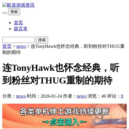
搜索
首页
留言本
搜索
首页
>
news
> 连TonyHawk也怀念经典，听到粉丝对THUG重
制的期待
连TonyHawk也怀念经典，听
到粉丝对THUG重制的期待
分类：
news
时间：2026-01-24
作者：
news
浏览：46
评论：
0