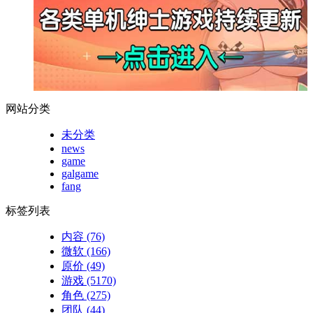
网站分类
未分类
news
game
galgame
fang
标签列表
内容
(76)
微软
(166)
原价
(49)
游戏
(5170)
角色
(275)
团队
(44)