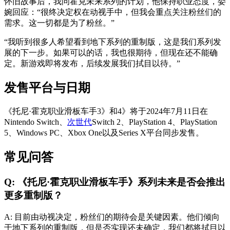
怀旧故事后，我问霍克未来系列的计划，他保持职业态度，委
婉回应：“很终决定权在动视手中，但我会重点关注粉丝们的
需求。这一切都是为了粉丝。”
“我听到很多人希望看到地下系列的重制版，这是我们系列发
展的下一步。如果可以的话，我也很期待，但现在还不能确
定。新游戏即将发布，后续发展我们拭目以待。”
发售平台与日期
《托尼·霍克职业滑板车手3》和4》将于2024年7月11日在
Nintendo Switch、
次世代
Switch 2、PlayStation 4、PlayStation
5、Windows PC、Xbox One以及Series X平台同步发售。
常见问答
Q: 《托尼·霍克职业滑板车手》系列未来是否会推出
更多重制版？
A: 目前由动视决定，粉丝们的期待会是关键因素。他们倾向
于地下系列的重制版，但是否实现还未确定，我们都将拭目以