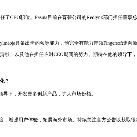
，临时接任了CEO职位。Pasula目前在育碧公司的Redlynx部门担任董
akko Kylmäoja具备出啬的领导能力，他完全有能力带领Fingersoft走
中所做的贡献，以及他在担任临时CEO期间的努力。期待在他的领导下
变化？
ja的领导下，开发更多创新产品，扩大市场份额。
力度，增强用户体验，拓展海外市场。持续关注官方公告以获取很