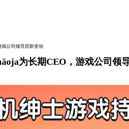
CEO，游戏公司领导层新变动
oKylmäoja为长期CEO，游戏公司