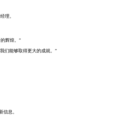
事总经理。
向新的辉煌。”
，我们能够取得更大的成就。”
新信息。