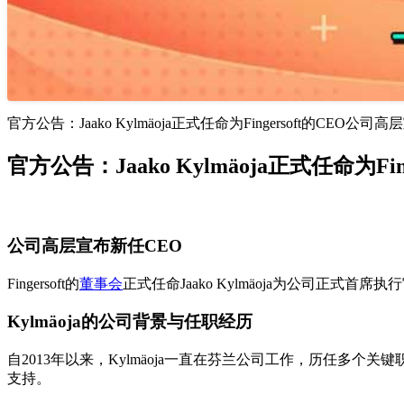
官方公告：Jaako Kylmäoja正式任命为Fingersoft的CEO公司
官方公告：Jaako Kylmäoja正式任命为Fing
公司高层宣布新任CEO
Fingersoft的
董事会
正式任命Jaako Kylmäoja为公司正式首席执
Kylmäoja的公司背景与任职经历
自2013年以来，Kylmäoja一直在芬兰公司工作，历任多个
支持。