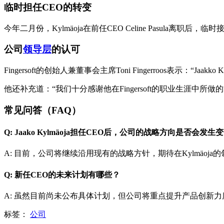
临时担任CEO的转变
今年二月份，Kylmäoja在前任CEO Celine Pasula离职后
公司
领导层
的认可
Fingersoft的创始人兼董事会主席Toni Fingerroos表示：“Ja
他还补充道：“我们十分感谢他在Fingersoft的职业生涯
常见问答（FAQ）
Q: Jaako Kylmäoja担任CEO后，公司的战略方向是否会发生
A: 目前，公司将继续沿用现有的战略方针，期待在Kylmäo
Q: 新任CEO的未来计划有哪些？
A: 虽然目前尚未公布具体计划，但公司将重点提升产品创新
标签：
公司