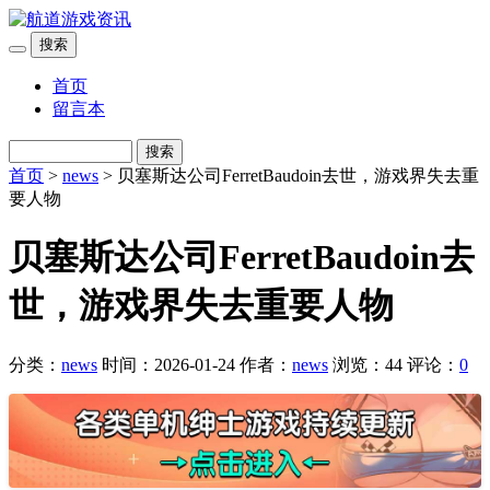
搜索
首页
留言本
搜索
首页
>
news
> 贝塞斯达公司FerretBaudoin去世，游戏界失去重
要人物
贝塞斯达公司FerretBaudoin去
世，游戏界失去重要人物
分类：
news
时间：2026-01-24
作者：
news
浏览：44
评论：
0