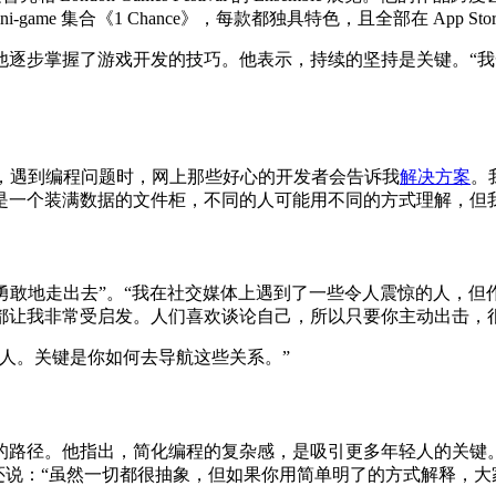
i-game 集合《1 Chance》，每款都独具特色，且全部在 App St
他逐步掌握了游戏开发的技巧。他表示，持续的坚持是关键。“
w 上提问，遇到编程问题时，网上那些好心的开发者会告诉我
解决方案
。
是一个装满数据的文件柜，不同的人可能用不同的方式理解，但
发者“勇敢地走出去”。“我在社交媒体上遇到了一些令人震惊的人
都让我非常受启发。人们喜欢谈论自己，所以只要你主动出击，
人。关键是你如何去导航这些关系。”
的路径。他指出，简化编程的复杂感，是吸引更多年轻人的关键
他还说：“虽然一切都很抽象，但如果你用简单明了的方式解释，大