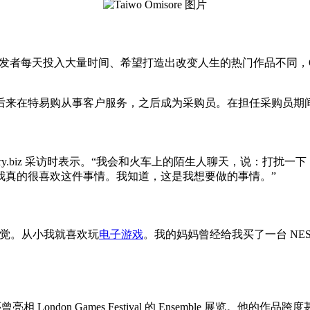
多游戏开发者每天投入大量时间、希望打造出改变人生的热门作品不同，
后来在特易购从事客户服务，之后成为采购员。在担任采购员期
dustry.biz 采访时表示。“我会和火车上的陌生人聊天，说：
我真的很喜欢这件事情。我知道，这是我想要做的事情。”
感觉。从小我就喜欢玩
电子游戏
。我的妈妈曾经给我买了一台 N
ndon Games Festival 的 Ensemble 展览。他的作品跨度