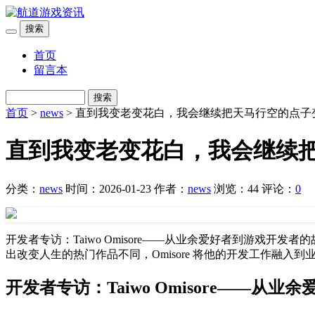
搜索
首页
留言本
搜索
首页
>
news
> 直到我变老变花白，我会继续把天马行空的点子
直到我变老变花白，我会继续
分类：
news
时间：2026-01-23
作者：
news
浏览：44
评论：
0
开发者专访：Taiwo Omisore——从业余爱好者到游戏开发
出改变人生的热门作品不同，Omisore 将他的开发工作融入
开发者专访：Taiwo Omisore——从业