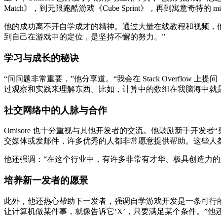
Match》，到无限跑酷游戏《Cube Sprint》，再到寓意奇特的 min
他的成功离不开自学成才的精神。通过大量在线教程和视频，
到自己在游戏中的定位，是坚持不懈的努力。”
学习与成长的秘诀
“问问题非常重要，”他分享道。“我会在 Stack Overflo
过观察和实践来理解东西。比如，计算中的数组在我脑海中就
社交网络中的人脉与合作
Omisore 也十分重视与其他开发者的交流。他鼓励新手开
交媒体或发邮件，许多优秀的人都非常愿意提供帮助。这些人
他还强调：“在这个行业中，有许多非常有才华、极具创造力的
培养新一发者的愿景
此外，他还热心帮助下一发者，强调自学游戏开发是一条可行
让计算机做某件事，就像告诉它‘X’，只要满足某个条件。”