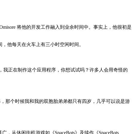
Omisore 将他的开发工作融入到业余时间中。事实上，他很初是
间，他每天在火车上有三小时空闲时间。
打扰一下，我正在制作这个应用程序，你想试试吗？许多人会用奇怪的
ES，那个时候我和我的双胞胎弟弟都只有四岁，几乎可以说是游
甚广，从休闲街机游戏如《SpaceBots》及续作《SpaceBots