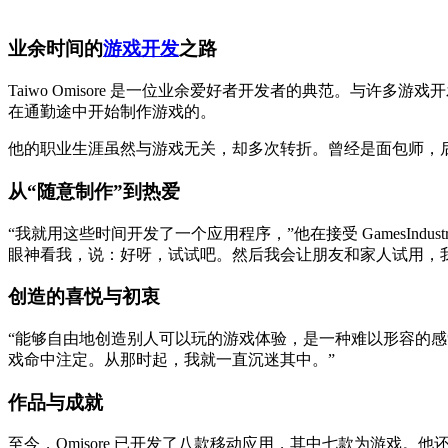
业余时间的
游戏开发
之路
Taiwo Omisore 是一位业余爱好者开发者的典范。与许
在通勤途中开始制作游戏的。
他的职业生涯虽然与游戏无关，却多次转折。曾经是面包师，
从“随意制作”到热爱
“我就用这些时间开发了一个应用程序，”他在接受 GamesIn
眼神看我，说：好呀，试试吧。然后我会让朋友和家人试用，
创造的喜悦与初衷
“能够自由地创造别人可以玩的游戏体验，是一种难以形容的
戏命中注定。从那时起，我就一直沉迷其中。”
作品与成就
至今，Omisore 已开发了八款移动应用，其中七款为游戏。他还曾亮相 Lo