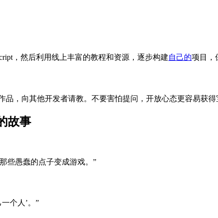
aScript，然后利用线上丰富的教程和资源，逐步构建
自己的
项目，
作品，向其他开发者请教。不要害怕提问，开放心态更容易获得
的故事
那些愚蠢的点子变成游戏。”
一个人’。”