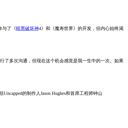
参与了《
暗黑破坏神
4》和《魔寿世界》的开发，但内心始终渴
联系，也进行了多次沟通，但现在这个机会感觉是我一生中的一次。如果
了包括Uncapped的制作人Jason Hughes和首席工程师钟山