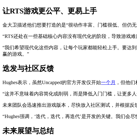
让RTS游戏更公平、更易上手
金大卫描述他们想要打造的是“很动作丰富、门槛很低、但仍无法完
“RTS还处在一些基础核心内容没有现代化的阶段，导致游戏难
“我们希望现代化这些内容，让每个玩家都能轻松上手。要达
赢的游戏。”
迭发与社区反馈
Hughes表示，虽然Uncapped的官方开发仅开始
一个月
，但他们
“这并不意味着内容简化或削弱，而是降低入门门槛，让更多人体验
未来团队会迅速推出游戏版本，尽快放入社区测试，并根据反
“Hughes强调，‘迭代，迭代，再迭代’是开发的关键。我们
未来展望与总结