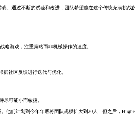
RTS游戏。通过不断的试验和改进，团队希望能在这个传统充满挑
即时战略游戏，注重策略而非机械操作的速度。
续根据社区反馈进行迭代与优化。
持尽可能小而敏捷。
ista 区域。他们计划到今年年底将团队规模扩大到20人，但之后，