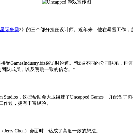
星际争霸
2》的三个部分担任设计师。近年来，他在暴雪工作，
受GamesIndustry.biz采访时说道。“我被不同的公司
的团队成员，以及明确一致的信念。”
uantum Studios，这些帮助金大卫组建了Uncapped Games，并配备
暴雪工作过，拥有丰富经验。
（Jerry Chen）会面时，达成了高度一致的想法。