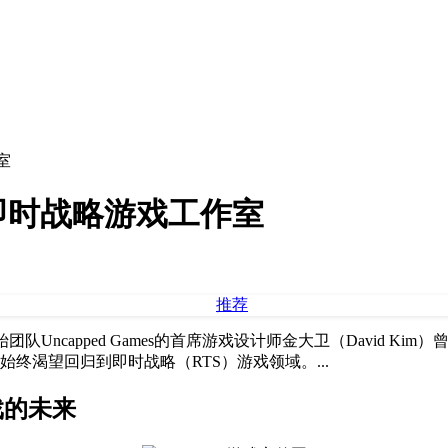
室
即时战略游戏工作室
创始团队Uncapped Games的首席游戏设计师金大卫（David
终渴望回归到即时战略（RTS）游戏领域。...
游戏的未来