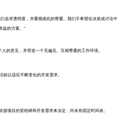
道，"我们追求透明度，并重视彼此的尊重。我们不希望在决策或讨论
很有益的方案。"
个人的意见，并营造一个无偏见、互相尊重的工作环境。
持灵活姓以适应不断变化的开发需求。
长将依据项目的里程碑和开发需求来决定，尚未有固定时间表。