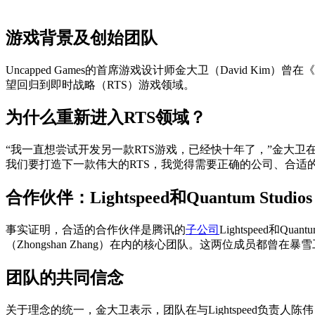
游戏背景及创始团队
Uncapped Games的首席游戏设计师金大卫（David Kim）曾在《
望回归到即时战略（RTS）游戏领域。
为什么重新进入RTS领域？
“我一直想尝试开发另一款RTS游戏，已经快十年了，”金大卫在接
我们要打造下一款伟大的RTS，我觉得需要正确的公司、合适
合作伙伴：Lightspeed和Quantum Studios
事实证明，合适的合作伙伴是腾讯的
子公司
Lightspeed和Q
（Zhongshan Zhang）在内的核心团队。这两位成员都曾在
团队的共同信念
关于理念的统一，金大卫表示，团队在与Lightspeed负责人陈伟