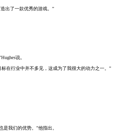
打造出了一款优秀的游戏。”
ghes说。
这样的目标在行业中并不多见，这成为了我很大的动力之一。”
。
也是我们的优势。”他指出。