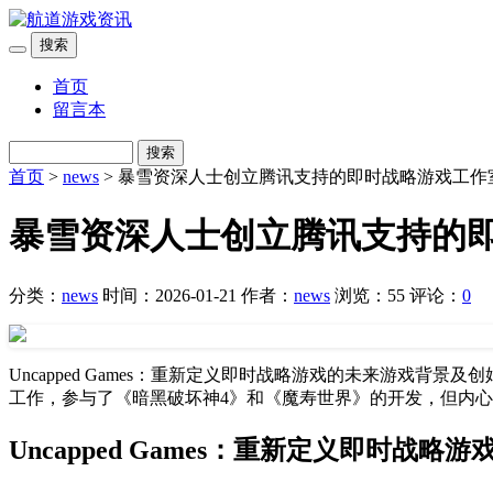
搜索
首页
留言本
搜索
首页
>
news
> 暴雪资深人士创立腾讯支持的即时战略游戏工作
暴雪资深人士创立腾讯支持的
分类：
news
时间：2026-01-21
作者：
news
浏览：55
评论：
0
Uncapped Games：重新定义即时战略游戏的未来游戏背景及
工作，参与了《暗黑破坏神4》和《魔寿世界》的开发，但内心始
Uncapped Games：重新定义即时战略