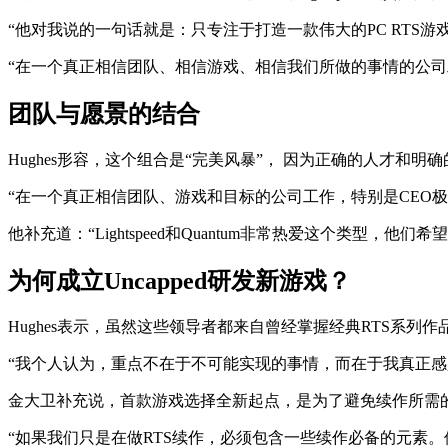
“他对我说的一句话就是：只专注于打造一款伟大的PC RTS
“在一个真正相信团队、相信游戏、相信我们所做的事情的公司
团队与愿景的结合
Hughes形容，这个组合是“完美风暴”， 因为正确的人才和明
“在一个真正相信团队、游戏和目标的公司工作，特别是CEO极力
他补充道：“Lightspeed和Quantum非常热爱这个类
为何成立Uncapped研发新游戏？
Hughes表示，虽然这些领导者都来自曾经掌握经典RTS系列作
“我个人认为，重点不在于不可能实现的事情，而在于我真正感兴
金大卫补充说，首款游戏选择全新起点，是为了避免续作所需
“如果我们只是在做RTS续作，必须包含一些续作必备的元素