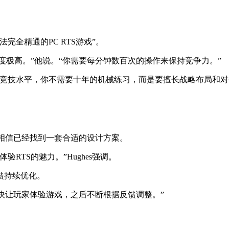
全精通的PC RTS游戏”。
度极高。”他说。“你需要每分钟数百次的操作来保持竞争力。”
到竞技水平，你不需要十年的机械练习，而是要擅长战略布局和
相信已经找到一套合适的设计方案。
RTS的魅力。”Hughes强调。
馈持续优化。
会尽快让玩家体验游戏，之后不断根据反馈调整。”