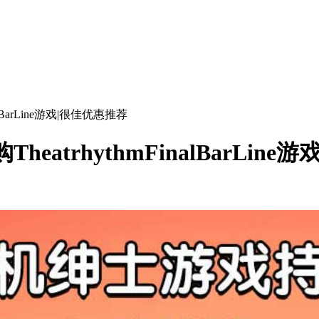
alBarLine游戏|很佳优惠推荐
eatrhythmFinalBarLin