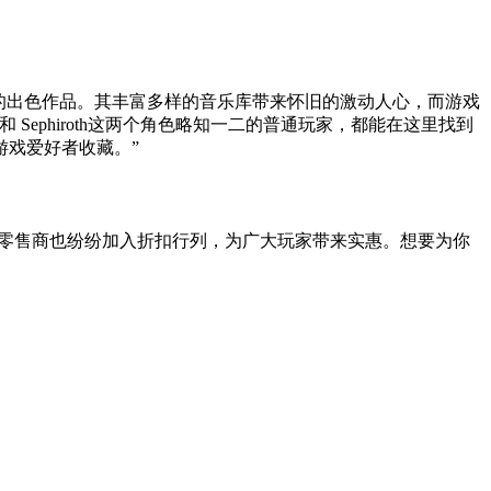
r Line》是这一系列游戏的出色作品。其丰富多样的音乐库带来怀旧的激动人心，而游戏
ephiroth这两个角色略知一二的普通玩家，都能在这里找到
游戏爱好者收藏。”
别和品牌。许多零售商也纷纷加入折扣行列，为广大玩家带来实惠。想要为你