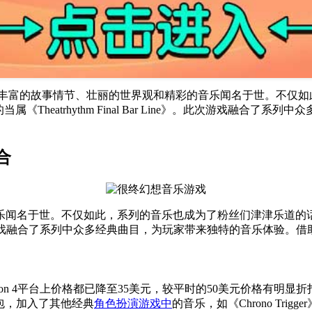
其丰富的故事情节、壮丽的世界观和精彩的音乐闻名于世。不仅如
《Theatrhythm Final Bar Line》。此次游戏融合了
合
名于世。不仅如此，系列的音乐也成为了粉丝们津津乐道的话题。为
ne》。此次游戏融合了系列中众多经典曲目，为玩家带来独特的音乐体验。借助
ch和PlayStation 4平台上价格都已降至35美元，较平时的50美元价格
C）包，加入了其他经典
角色扮演
游戏中
的音乐，如《Chrono Tr