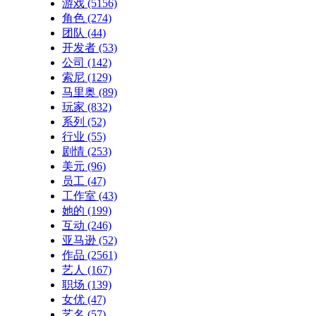
游戏
(5156)
角色
(274)
团队
(44)
开发者
(53)
公司
(142)
索尼
(129)
马里奥
(89)
玩家
(832)
系列
(52)
行业
(55)
剧情
(253)
美元
(96)
员工
(47)
工作室
(43)
她的
(199)
互动
(246)
亚马逊
(52)
作品
(2561)
艺人
(167)
职场
(139)
女优
(47)
艺名
(57)