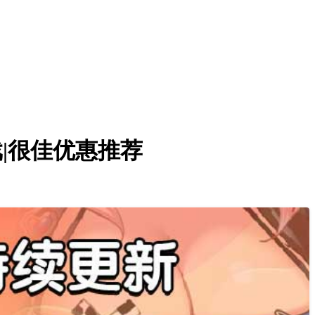
e游戏|很佳优惠推荐