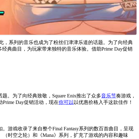
此，系列的音乐也成为了粉丝们津津乐道的话题。为了向经典
系列中众多经典曲目，为玩家带来独特的音乐体验。借助Prime Day促销
了向经典致敬，Square Enix推出了众多
音乐节
奏游戏，
Prime Day促销活动，现在
你可以
以优惠价格入手这款佳作！
有明显折扣。游戏收录了来自整个Final Fantasy系列的数百首曲目，呈现
igger》（时空之轮）和《Mana》系列，扩充了游戏的内容和趣味