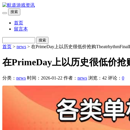
搜索
首页
留言本
搜索
首页
>
news
> 在PrimeDay上以历史很低价抢购TheatrhythmFin
在PrimeDay上以历史很低价抢购Th
分类：
news
时间：2026-01-22
作者：
news
浏览：42
评论：
0