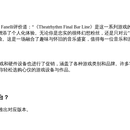
，作者Jason Fanelli评价道：“《Theatrhythm Final Ba
了个人化体验。无论你是忠实的很终幻想粉丝，还是只对云”和 S
验。这是一场融合了趣味与怀旧的音乐盛宴，值得每一位音乐和
rime Day期间多款游戏和硬件设备也进行了促销，涵盖了各种游戏类
，帮你轻松选购心仪的游戏设备与作品。
平台？
台，均已推出对应版本。