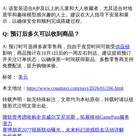
A: 该套装适合8岁及以上的儿童和大人收藏者，尤其适合对地
质学和趣味模型感兴趣的人士。建议在大人指导下安装和展
示，以确保安全和顺利完成搭建过程。
Q: 预订后多久可以收到商品？
A: 预订时可选择多家零售商，但由于发货时间可能受
供应链
影响，商品预计在10月1日后的一周左右到达。建议提前预订
并关注订单状态，以确保第一时间获得新品。多数零售商支持
免费配送，提升购物体验。
标签：
美元
本文地址：
https://www.coastnavi.com/navi/2026/01/266.html
转载声明：
如无特殊标注，文章均为本站原创，转载时请以链
接形式注明文章出处。
微软曾考虑收购史克威尔艾尼克斯，拓展移动GamePass服务
潜力
赛博朋克2077很新联动曝光，未来科幻游戏联名活动详解