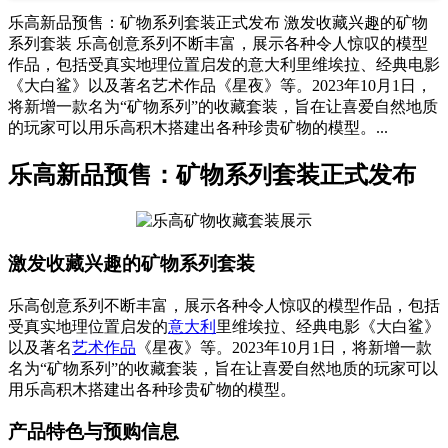
乐高新品预售：矿物系列套装正式发布 激发收藏兴趣的矿物
系列套装 乐高创意系列不断丰富，展示各种令人惊叹的模型
作品，包括受真实地理位置启发的意大利里维埃拉、经典电影
《大白鲨》以及著名艺术作品《星夜》等。2023年10月1日，
将新增一款名为“矿物系列”的收藏套装，旨在让喜爱自然地质
的玩家可以用乐高积木搭建出各种珍贵矿物的模型。...
乐高新品预售：矿物系列套装正式发布
激发收藏兴趣的矿物系列套装
乐高创意系列不断丰富，展示各种令人惊叹的模型作品，包括
受真实地理位置启发的
意大利
里维埃拉、经典电影《大白鲨》
以及著名
艺术作品
《星夜》等。2023年10月1日，将新增一款
名为“矿物系列”的收藏套装，旨在让喜爱自然地质的玩家可以
用乐高积木搭建出各种珍贵矿物的模型。
产品特色与预购信息