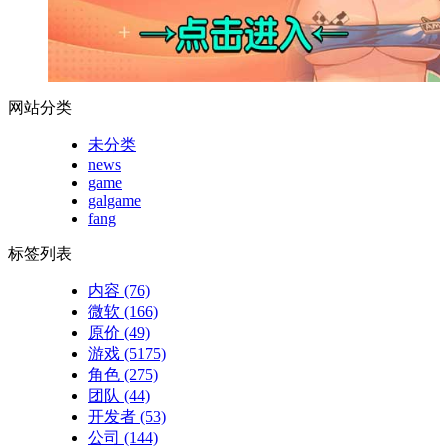
网站分类
未分类
news
game
galgame
fang
标签列表
内容
(76)
微软
(166)
原价
(49)
游戏
(5175)
角色
(275)
团队
(44)
开发者
(53)
公司
(144)