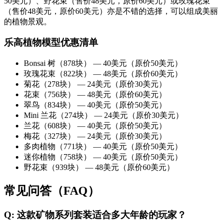
50美元）、野花束（售价48美元，原价60美元）或玫瑰花束
（售价48美元，原价60美元）亦是不错的选择，可以组成美丽
的植物景观。
乐高植物模型优惠清单
Bonsai 树（878块） — 40美元（原价50美元）
玫瑰花束（822块） — 48美元（原价60美元）
菊花（278块） — 24美元（原价30美元）
花束（756块） — 48美元（原价60美元）
翠鸟（834块） — 40美元（原价50美元）
Mini 兰花（274块） — 24美元（原价30美元）
兰花（608块） — 40美元（原价50美元）
梅花（327块） — 24美元（原价30美元）
多肉植物（771块） — 40美元（原价50美元）
迷你植物（758块） — 40美元（原价50美元）
野花束（939块） — 48美元（原价60美元）
常见问答（FAQ）
Q: 这款矿物系列套装适合多大年龄的玩家？