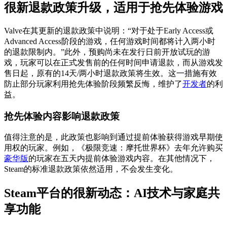
很新退款政策升级，适用于抢先体验游戏
Valve在其更新的退款政策中说明：“对于处于Early Access或
Advanced Access阶段的游戏，任何游戏时间都将计入两小时
的退款限制内。”此外，预购尚未在发行日前开放试玩的游
戏，玩家可以在正式发售前的任何时间申请退款，而从游戏发
售日起，原有的14天/两小时退款政策将生效。这一措施有效
防止部分玩家利用抢先体验阶段频繁反悔，维护了
开发者
的利
益。
抢先体验内容影响退款政策
值得注意的是，此政策也影响到通过提前体验获得游戏早期使
用权的玩家。例如，《极限竞速：摩托世界杯》去年允许购买
豪华版
的玩家在五天内提前体验游戏内容。在其他情况下，
Steam的标准退款政策依然适用，不会发生变化。
Steam平台的很新动态：AI技术与家庭共
享功能