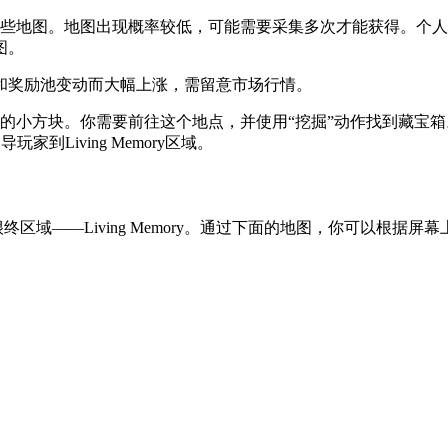
获得这些地图。地图出现概率较低，可能需要采集多次才能获得。个人推荐传送
图。
和奖励池变动而大幅上涨，需留意市场行情。
X”的小方块。你需要前往这个地点，并使用“挖掘”动作找到藏
导玩家到Living Memory区域。
的很终区域——Living Memory。通过下面的地图，你可以根