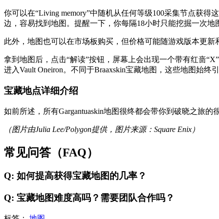
你可以在“Living memory”中随机从任何等级100采集节点
边，容易找到地图。提醒一下，你每隔18小时只能挖掘一次地
此外，地图也可以在市场板购买，但价格可能随游戏版本更新
拿到地图后，点击“解读”按钮，屏幕上会出现一个带有红啬“
进入Vault Oneiron。不同于Braaxskin宝藏地图，这些地图始终引
宝藏地点详细介绍
如前所述，所有Gargantuaskin地图很终都会带你到破晓之旅
（图片由Julia Lee/Polygon提供，图片来源：Square Enix）
常见问答（FAQ）
Q: 如何提高获得宝藏地图的几率？
Q: 宝藏地图难度高吗？需要团队合作吗？
标签：
地图