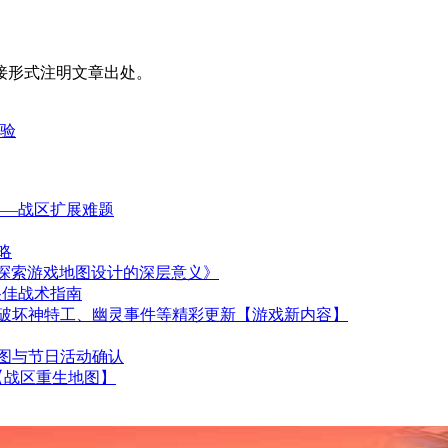
接形式注明文章出处。
体验
——战区扩展难题
略
——探索游戏地图设计的深层意义》
，很佳战术指南
破坏神特工、幽灵事件等精彩更新【游戏新内容】
图与节日活动确认
【战区重生地图】