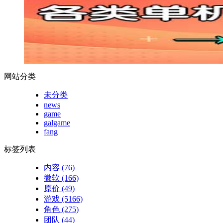
网站分类
未分类
news
game
galgame
fang
标签列表
内容
(76)
微软
(166)
原价
(49)
游戏
(5166)
角色
(275)
团队
(44)