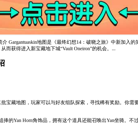
n地图简介 Gargantuaskin地图是《最终幻想14：破晓之旅
获得进入新宝藏地下城“Vault Oneiron”的机会。...
绍
入的第二批宝藏地图，玩家可以与好友组队探索，寻找稀有奖励。你需要解
物，还有备受追捧的Yan Horn角饰品，拥有这个道具还能召唤出Yan