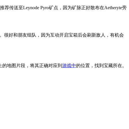
至Leynode Pyro矿点，因为矿脉正好散布在Aetheryte旁
宝箱。很好和朋友组队，因为互动开启宝箱后会刷新敌人，有机会
据屏幕上的地图片段，将其正确对应到
游戏中
的位置，找到宝藏所在。