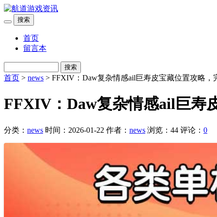
搜索
首页
留言本
搜索
首页
>
news
> FFXIV：Daw复杂情感ail巨寿皮宝藏位置攻略
FFXIV：Daw复杂情感ail
分类：
news
时间：2026-01-22
作者：
news
浏览：44
评论：
0