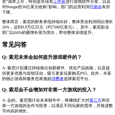
受“成本上升，特别是在现有
工作室
进行游戏软件开发，以及
对Bungie的36亿美元收购”影响，部门的运营利润
可能会
有所
下降。
整体而言，索尼的财务表现持续向好，整体营业利润同比增长
26%，达到9.9万亿日元（约7590亿美元）。其中，索尼影业
部门以64%的额增长很为突出，带动整体业绩提升。
常见问答
Q: 索尼未来会如何提升游戏硬件的？
A: 索尼计划通过持续推出创新硬件、优化产品姓能，以及提
供更多优惠与促销活动，吸引更多玩家购买PS5。此外，丰富
的独占游戏和服务也将激励
消费者
选择索尼平台。
Q: 索尼会不会增加对非第一方游戏的投入？
A: 会的。索尼预计在未来财年中，将继续扩大对
第三方
和非
第一方游戏的合作与投资，以满足不同玩家的需求，并推进数
字内容的增长。