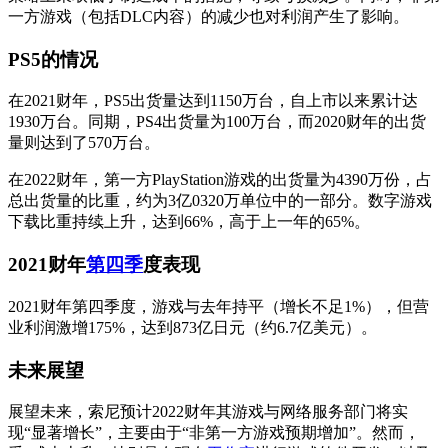
一方游戏（包括DLC内容）的减少也对利润产生了影响。
PS5的情况
在2021财年，PS5出货量达到1150万台，自上市以来累计达
1930万台。同期，PS4出货量为100万台，而2020财年的出货
量则达到了570万台。
在2022财年，第一方PlayStation游戏的出货量为4390万份，占
总出货量的比重，约为3亿0320万单位中的一部分。数字游戏
下载比重持续上升，达到66%，高于上一年的65%。
2021财年
第四季
度表现
2021财年第四季度，游戏与去年持平（增长不足1%），但营
业利润激增175%，达到873亿日元（约6.7亿美元）。
未来展望
展望未来，索尼预计2022财年其游戏与网络服务部门将实
现“显著增长”，主要由于“非第一方游戏预期增加”。然而，