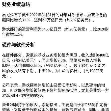
财务业绩总结
索尼公布了截至2022年3月31日的财年财务结果，游戏业务的
额同比增长3.1%，达到2.7万亿日元（约207亿美元）。
游戏部门的运营利润为3460亿日元（约26亿美元），比2020财
年微增1.2%。
硬件与软件分析
在硬件部分，索尼的游戏业务增长很为明显，收入达到8400亿
日元（约64亿美元），同比增长9.5%。网络服务收入增长
6.8%，达到4090亿日元（约31亿美元）。数字软件及DLC内
容的收入略有下滑，下降2%，为1.42万亿日元（约108亿美
元）。
公司表示，游戏额整体增长主要受汇率影响，以及硬件的增
加，但这部分增长被软件下降的影响所抵消，尤其是非第一方
游戏和DLC内容的减少。
营业利润持平的原因，索尼指出，主要是由于在PS5硬件定价
策略上采取低于制造成本的措施，导致亏损减少。同时，非第