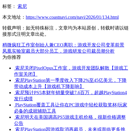
标签：
索尼
本文地址：
https://www.coastnavi.com/navi/2026/01/134.html
转载声明：
如无特殊标注，文章均为本站原创，转载时请以链
接形式注明文章出处。
稍微疯狂工作室创始人兼CEO离职：游戏开发公司变革前景
凤凰实验室裁员大部分员工，游戏研发公司裁员潮分析
为你推荐
索尼关闭PixelOpus工作室，游戏开发团队解散【游戏工
作室关闭】
索尼PlayStation第一季度收入下降2%至45亿美元，下降
带动成本上升【游戏机下降影响】
索尼预计PS5本财年销量突破7.6百万，超越PlayStation4
发行成绩
PlayStation覆盖工具让你在PC游戏中轻松获取奖杯|玩家
必备的成就辅助工具
索尼明天在美国调高PS5游戏主机价格，很新价格调整
公告
索尼PlayStation因游戏取消再裁员，未来或面临更多挑