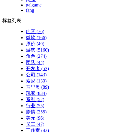
galgame
fang
标签列表
内容
(76)
微软
(166)
原价
(49)
游戏
(5160)
角色
(274)
团队
(44)
开发者
(53)
公司
(143)
索尼
(130)
马里奥
(89)
玩家
(834)
系列
(52)
行业
(55)
剧情
(255)
美元
(96)
员工
(47)
工作室
(43)