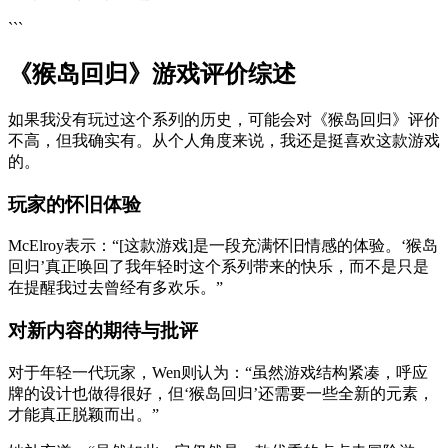
```
《猴岛回归》游戏评价综述
如果我没有玩过这个系列的历史，可能会对《猴岛回归》评价
不高，但我确实有。从个人角度来说，我还是挺喜欢这款游戏
的。
玩家的怀旧体验
McElroy表示：“[这款游戏]是一段充满怀旧情感的体验。‘猴岛
回归’真正唤回了我年轻时这个系列带来的快乐，而不是只是
在提醒我过去曾经有多欢乐。”
对新内容的期待与批评
对于年轻一代玩家，Wen则认为：“虽然游戏结构紧凑，呼应
牌的设计也做得很好，但‘猴岛回归’还需要一些全新的元素，
才能真正脱颖而出。”