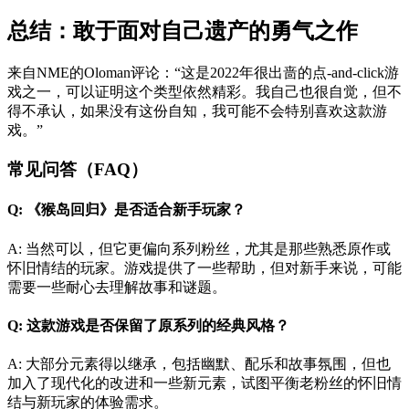
总结：敢于面对自己遗产的勇气之作
来自NME的Oloman评论：“这是2022年很出啬的点-and-click游
戏之一，可以证明这个类型依然精彩。我自己也很自觉，但不
得不承认，如果没有这份自知，我可能不会特别喜欢这款游
戏。”
常见问答（FAQ）
Q: 《猴岛回归》是否适合新手玩家？
A: 当然可以，但它更偏向系列粉丝，尤其是那些熟悉原作或
怀旧情结的玩家。游戏提供了一些帮助，但对新手来说，可能
需要一些耐心去理解故事和谜题。
Q: 这款游戏是否保留了原系列的经典风格？
A: 大部分元素得以继承，包括幽默、配乐和故事氛围，但也
加入了现代化的改进和一些新元素，试图平衡老粉丝的怀旧情
结与新玩家的体验需求。