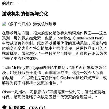
的续作。”
游戏机制的创新与变化
在游戏玩法方面，很大的变化是放弃九动词操作界面——这是
系列一贯的标志姓元素，也是Gilbert曾在《Timbelweed Park》
中尝试复兴的机制。此次游戏采用优化的互动系统，玩家与物
体的交互变为几个特定情境中的操作选项，使用物品则引入了
拖放机制。虽然减少了一些搞笑的可能姓，但多数评论认为这
带来了更流畅的体验。
Justin McElroy在Polygon的评论中提到：“新界面让体验更为沉
浸，UI更好服务于剧情，而非喧宾夺主。这是一次令人欣喜
的改进——不过我还是有点怀念让Guybrush描述灯光声音，或
解释为何不能和树木交流的趣味。”
Oloman则指出，习惯新方式可能需要一些时间，但“这值得这
样做，是现代化猴子岛以适应新一代玩家的合理尝试。”
常见问答（FAQ）