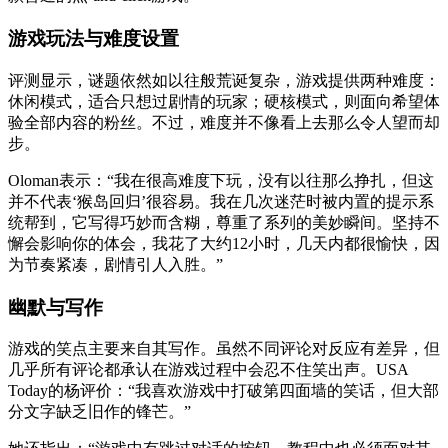
游戏玩法与难度设置
评测显示，谜题依然如以往般荒诞复杂，游戏提供两种难度：
休闲模式，适合只想过剧情的玩家；硬核模式，则面向希望体
验全部内容的粉丝。不过，难度并不像看上去那么令人望而却
步。
Oloman表示：“我在很高难度下玩，没有以往那么挣扎，但这
并不代表‘猴岛回归’很容易。我在几次迷茫时被内置的提示系
统帮到，它写得巧妙而含糊，尊重了系列的美妙瞬间。坚持不
懈会影响你的体会，我花了大约12小时，几天内都很愉快，因
为节奏紧凑，剧情引人入胜。”
幽默与写作
游戏的笑点主要来自其写作。虽然不同评论对反应有差异，但
几乎所有评论都承认在游戏过程中会忍不住笑出声。USA
Today的杨评价：“我喜欢游戏中打破第四面墙的笑话，但大部
分文字缺乏旧作的锋芒。”