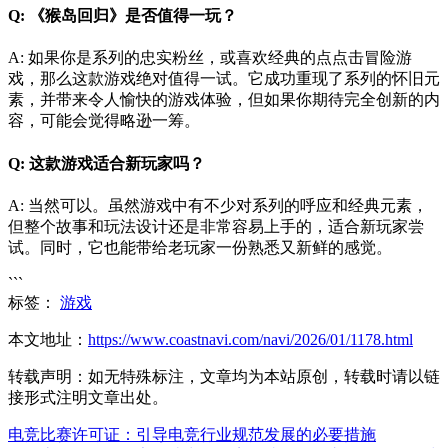
Q: 《猴岛回归》是否值得一玩？
A: 如果你是系列的忠实粉丝，或喜欢经典的点点击冒险游
戏，那么这款游戏绝对值得一试。它成功重现了系列的怀旧元
素，并带来令人愉快的游戏体验，但如果你期待完全创新的内
容，可能会觉得略逊一筹。
Q: 这款游戏适合新玩家吗？
A: 当然可以。虽然游戏中有不少对系列的呼应和经典元素，
但整个故事和玩法设计还是非常容易上手的，适合新玩家尝
试。同时，它也能带给老玩家一份熟悉又新鲜的感觉。
```
标签：
游戏
本文地址：
https://www.coastnavi.com/navi/2026/01/1178.html
转载声明：
如无特殊标注，文章均为本站原创，转载时请以链
接形式注明文章出处。
电竞比赛许可证：引导电竞行业规范发展的必要措施