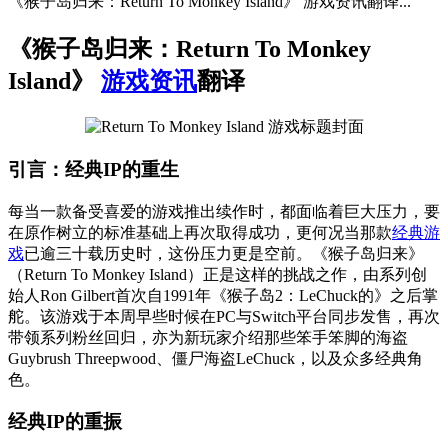
《猴子岛归来：Return To Monkey Island》 游戏资讯翻译...
《猴子岛归来：Return To Monkey
Island》
游戏资讯
翻译
引言：经典IP的重生
每当一款备受喜爱的游戏推出续作时，都面临着巨大压力，要
在原作树立的标准基础上再次取得成功，更何况当那款
经典游
戏
已逾三十载历史时，这份压力更是空前。《猴子岛归来》
（Return To Monkey Island）正是这样的挑战之作，由系列创
始人Ron Gilbert首次自1991年《猴子岛2：LeChuck的》之后掌
舵。该游戏于本周早些时候在PC与Switch平台同步发售，再次
带领系列粉丝回归，亦为新玩家介绍那些笨手笨脚的海盗
Guybrush Threepwood、僵尸海盗LeChuck，以及众多经典角
色。
经典IP的重振