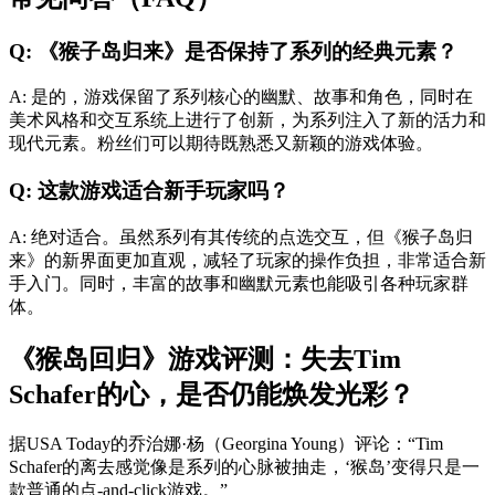
Q: 《猴子岛归来》是否保持了系列的经典元素？
A: 是的，游戏保留了系列核心的幽默、故事和角色，同时在
美术风格和交互系统上进行了创新，为系列注入了新的活力和
现代元素。粉丝们可以期待既熟悉又新颖的游戏体验。
Q: 这款游戏适合新手玩家吗？
A: 绝对适合。虽然系列有其传统的点选交互，但《猴子岛归
来》的新界面更加直观，减轻了玩家的操作负担，非常适合新
手入门。同时，丰富的故事和幽默元素也能吸引各种玩家群
体。
《猴岛回归》游戏评测：失去Tim
Schafer的心，是否仍能焕发光彩？
据USA Today的乔治娜·杨（Georgina Young）评论：“Tim
Schafer的离去感觉像是系列的心脉被抽走，‘猴岛’变得只是一
款普通的点-and-click游戏。”